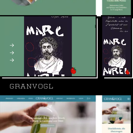
Così, ein italienisches Restaurant in Regensburg.
Illustrationen von Günther Kempf.
Webflow
Webdesign, SEO, Social
Webseite: cosi-regensburg.de
GRANVOGL