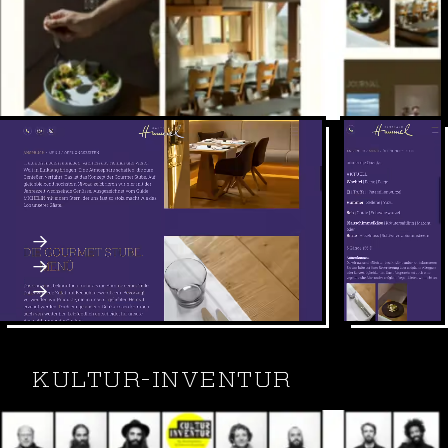
Das Gasthaus Hummel bei Regensburg ist ein
Restaurant mit gehobener, aber entspannter Küche
und angenehm modernen Ambiente.
Craft CMS
Webdesign & SEO
Webseite: gasthaushummel.de
KULTUR-INVENTUR