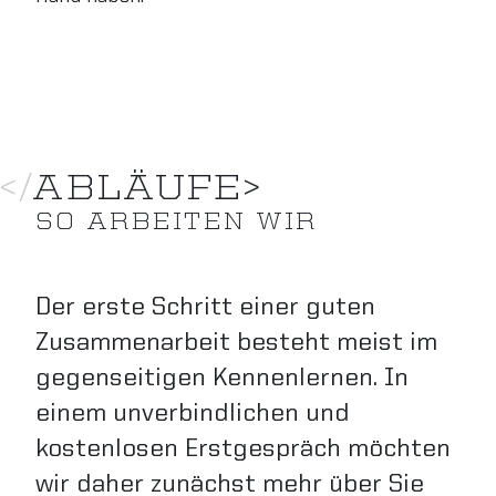
</
ABLÄUFE
>
SO ARBEITEN WIR
Der erste Schritt einer guten
Zusammenarbeit besteht meist im
gegenseitigen Kennenlernen. In
einem unverbindlichen und
kostenlosen Erstgespräch möchten
wir daher zunächst mehr über Sie