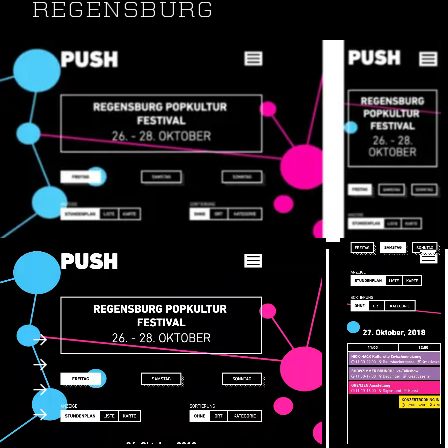
REGENSBURG
Das Popkulturfestival Regensburg bietet die ganze
Bandbreite der freien Kulturszene.
Individualentwicklung Timeline
Contao CMS / SPA (single-page application)
Webdesign, SEO, SEA
Webseite: regensburg-popkulturfestival.de