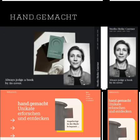
HAND.GEMACHT
hand.gemacht ist ein Forschungsprojekt zur
Digitalisierung handgemachter Objekte.
Craft CMS
Webdesign und SEO
Webseite: handgemacht.bayern