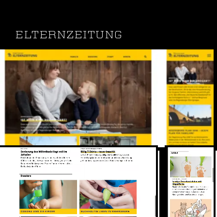
ELTERNZEITUNG
Ob Durchschlafprobleme, Kita-Platz-Suche oder
Ausflugsideen: In der Regensburger Elternzeitung
schreiben Eltern für Eltern über Themen, die
Familien bewegen.