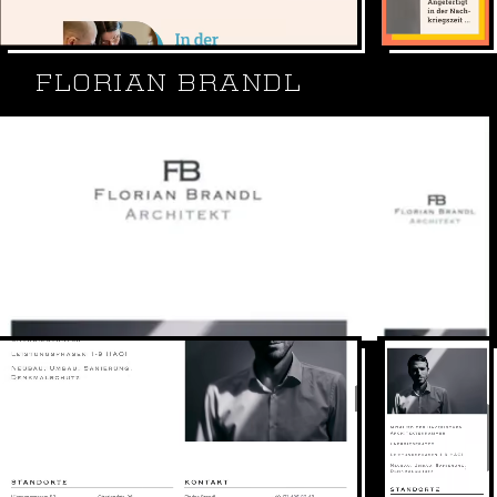
FLORIAN BRANDL
Florian Brandl ist Architekt und Mitglied der
Bayerischen Architektenkammer.
statische Website
GSAP Animationen