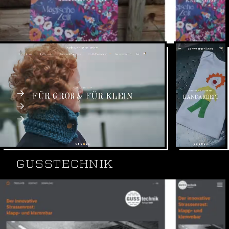
Schwesternliebe ist eine inhabergeführte Mode &
Papiermarke aus Regensburg.
Shopify OnlineShop / Individualentwicklung
Webdesign, SEO, SEA
Webseite: schwesternliebe.de
GUSSTECHNIK