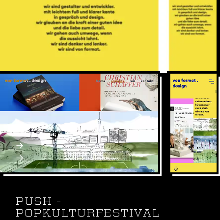
Wir sind Gestalter und Entwickler. Mit leichtem Fuß
und klarer Kante in Gespräch und Design.
Wir sind von format.
Webflow
Webdesign, SEO, SEA
Webseite: vonformat.design
PUSH -
POPKULTURFESTIVAL