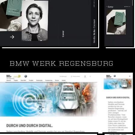
Erscheinungsbildern und Ausstellungen, sowie
digitalen Anwendungen.
Webflow
Webdesign & SEO
Webseite: heikeczerner.de
BMW WERK REGENSBURG