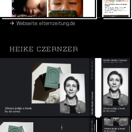
Contao CMS
Webdesign, SEO, SEA
Individualentwicklung: Contao Podcast Hosting
Webseite: elternzeitung.de
HEIKE CZERNZER
Gestaltung von Büchern, Magazinen,